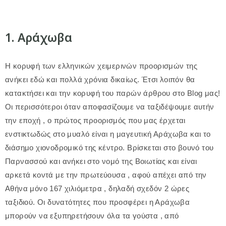
1. Αράχωβα
Η κορυφή των ελληνικών χειμερινών προορισμών της
ανήκει εδώ και πολλά χρόνια δικαίως. Έτσι λοιπόν θα
κατακτήσει και την κορυφή του παρών άρθρου στο Blog μας!
Οι περισσότεροι όταν αποφασίζουμε να ταξιδέψουμε αυτήν
την εποχή , ο πρώτος προορισμός που μας έρχεται
ενστικτωδώς στο μυαλό είναι η μαγευτική Αράχωβα και το
διάσημο χιονοδρομικό της κέντρο. Βρίσκεται στο βουνό του
Παρνασσού και ανήκει στο νομό της Βοιωτίας και είναι
αρκετά κοντά με την πρωτεύουσα , αφού απέχει από την
Αθήνα μόνο 167 χιλιόμετρα , δηλαδή σχεδόν 2 ώρες
ταξιδιού. Οι δυνατότητες που προσφέρει η Αράχωβα
μπορούν να εξυπηρετήσουν όλα τα γούστα , από