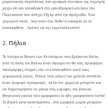
ρομαντικούς περιπάτους στα γραφικά στενάκια της περιοχής
μέχρι ski και snowboard στο χιονοδρομικό κέντρου του
Παρνασσού που απέχει 24χλμ από την Αράχωβα. Ένα
χειμερινό must , που όταν σας δοθεί η ευκαιρία να το
επισκεφθείτε , πρέπει να την εκμεταλλευτείτε!
2.
Πήλιο
Το λεγόμενο Βουνό των Κενταύρων που βρίσκεται δίπλα
από τη πόλη του Βόλου είναι σίγουρο ότι θα σας προσφέρει
πανέμορφες στιγμές εάν το επισκεφθείτε κατά τους
χειμερινούς μήνες. Όλους τους μήνες του χρόνου αποτελεί
έναν τρομερό προορισμό , αλλά τον χειμώνα μπορείτε και
να παρατηρήσετε τα χιόνια στις κορυφές του βουνού.
Μαγευτική εικόνα που ομορφαίνει το ήδη γραφικότατο τοπίο!
Το βουνό είναι καταπράσινο , στα γραφικά χωριά μπορείτε