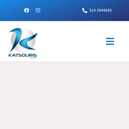
210-5546685