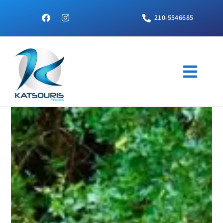
210-5546685