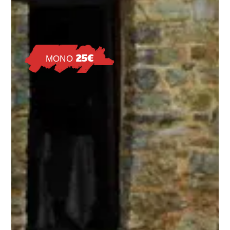
ΜΟΝΟ 25€