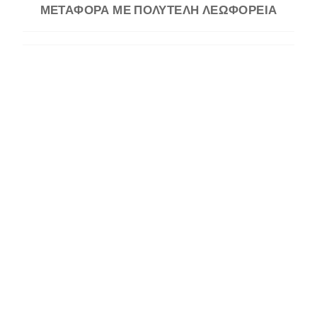
ΜΕΤΑΦΟΡΑ ΜΕ ΠΟΛΥΤΕΛΗ ΛΕΩΦΟΡΕΙΑ
ΣΥΝΟΔΟΣ/ΑΡΧΗΓΟΣ
ΑΓΙΑ ΘΕΟΔΩΡΑ ΒΑΣΤΑΣ
ΚΑΝΕ ΚΡΑΤΗΣΗ