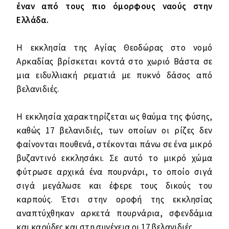
έναν από τους πιο όμορφους ναούς στην
Ελλάδα.
Η εκκλησία της Αγίας Θεοδώρας στο νομό
Αρκαδίας βρίσκεται κοντά στο χωριό Βάστα σε
μια ειδυλλιακή ρεματιά με πυκνό δάσος από
βελανιδιές.
Η εκκλησία χαρακτηρίζεται ως θαύμα της φύσης,
καθώς 17 βελανιδιές, των οποίων οι ρίζες δεν
φαίνονται πουθενά, στέκονται πάνω σε ένα μικρό
βυζαντινό εκκλησάκι. Σε αυτό το μικρό χώμα
φύτρωσε αρχικά ένα πουρνάρι, το οποίο σιγά
σιγά μεγάλωσε και έφερε τους δικούς του
καρπούς. Έτσι στην οροφή της εκκλησίας
αναπτύχθηκαν αρκετά πουρνάρια, σφενδάμια
και καρύδες και στη συνέχεια οι 17 βελανιδιές.