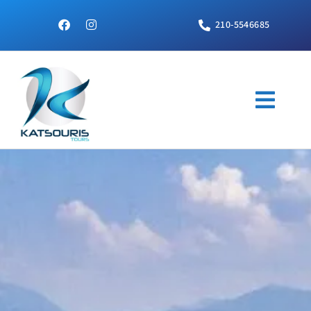
210-5546685