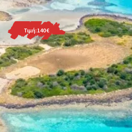
Τιμή:140€