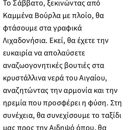
Το Σάββατο, ξεκινώντας από
Καμμένα Βούρλα με πλοίο, θα
φτάσουμε στα γραφικά
Λιχαδονήσια. Εκεί, θα έχετε την
ευκαιρία να απολαύσετε
αναζωογονητικές βουτιές στα
κρυστάλλινα νερά του Αιγαίου,
αναζητώντας την αρμονία και την
ηρεμία που προσφέρει η φύση. Στη
συνέχεια, θα συνεχίσουμε το ταξίδι
μας προς την Αιδηψό όπου, θα