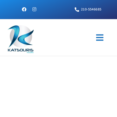
210-5546685