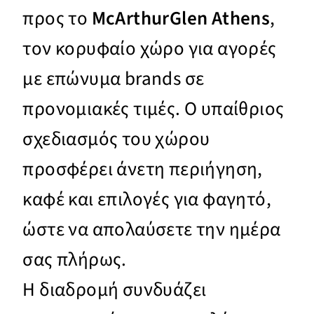
προς το
McArthurGlen Athens
,
τον κορυφαίο χώρο για αγορές
με επώνυμα brands σε
προνομιακές τιμές. Ο υπαίθριος
σχεδιασμός του χώρου
προσφέρει άνετη περιήγηση,
καφέ και επιλογές για φαγητό,
ώστε να απολαύσετε την ημέρα
σας πλήρως.
Η διαδρομή συνδυάζει