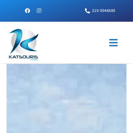
210-5546685