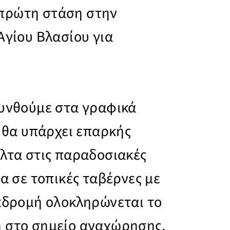
πρώτη στάση στην
Αγίου Βλασίου για
θυνθούμε στα γραφικά
, θα υπάρχει επαρκής
όλτα στις παραδοσιακές
μα σε τοπικές ταβέρνες με
εκδρομή ολοκληρώνεται το
ή στο σημείο αναχώρησης,