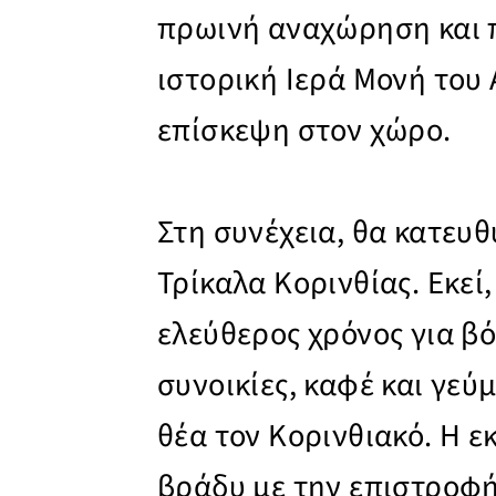
πρωινή αναχώρηση και 
ιστορική Ιερά Μονή του 
επίσκεψη στον χώρο.
Στη συνέχεια, θα κατευ
Τρίκαλα Κορινθίας. Εκεί
ελεύθερος χρόνος για β
συνοικίες, καφέ και γεύ
θέα τον Κορινθιακό. Η 
βράδυ με την επιστροφ