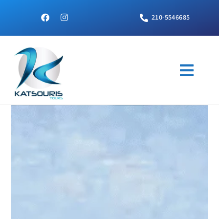
210-5546685