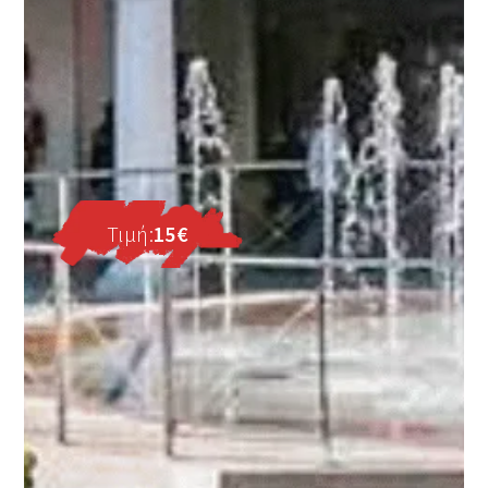
Τιμή:
15
€