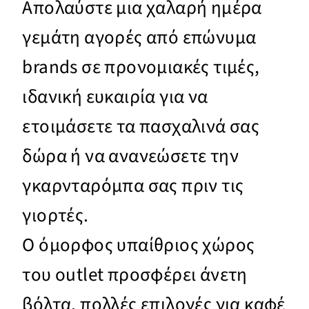
Απολαύστε μια χαλαρή ημέρα
γεμάτη αγορές από επώνυμα
brands σε προνομιακές τιμές,
ιδανική ευκαιρία για να
ετοιμάσετε τα πασχαλινά σας
δώρα ή να ανανεώσετε την
γκαρνταρόμπα σας πριν τις
γιορτές.
Ο όμορφος υπαίθριος χώρος
του outlet προσφέρει άνετη
βόλτα, πολλές επιλογές για καφέ