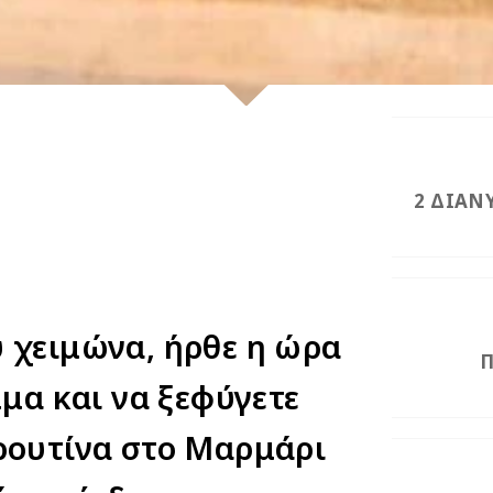
2 ΔΙΑΝ
 χειμώνα, ήρθε η ώρα
Π
μμα και να ξεφύγετε
ρουτίνα στο Μαρμάρι