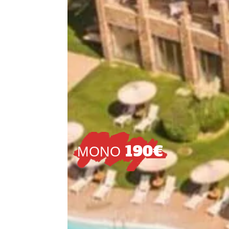
ΜΟΝΟ 190€