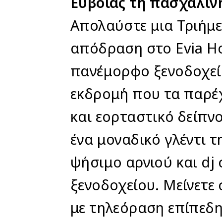
Ευβοίας τη πασχαλιν
Απολαύστε μια Τριήμ
απόδραση στο Evia Hot
πανέμορφο ξενοδοχεί
εκδρομή που τα παρέ
και εορταστικό δείπν
ένα μοναδικό γλέντι τ
ψήσιμο αρνιού και dj 
ξενοδοχείου. Μείνετε
με τηλεόραση επίπεδη