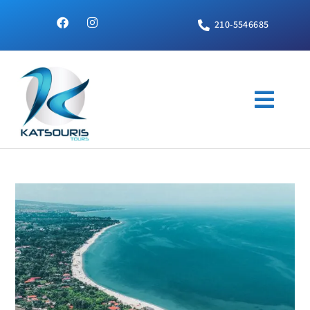
210-5546685