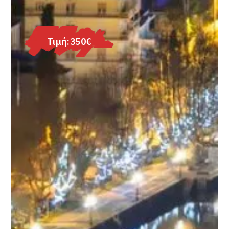
Τιμή:350€