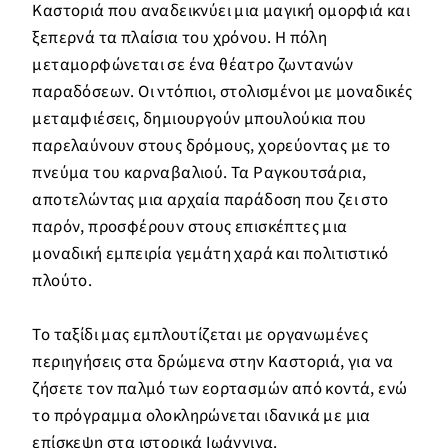
Καστοριά που αναδεικνύει μια μαγική ομορφιά και
ξεπερνά τα πλαίσια του χρόνου. Η πόλη
μεταμορφώνεται σε ένα θέατρο ζωντανών
παραδόσεων. Οι ντόπιοι, στολισμένοι με μοναδικές
μεταμφιέσεις, δημιουργούν μπουλούκια που
παρελαύνουν στους δρόμους, χορεύοντας με το
πνεύμα του καρναβαλιού. Τα Ραγκουτσάρια,
αποτελώντας μια αρχαία παράδοση που ζει στο
παρόν, προσφέρουν στους επισκέπτες μια
μοναδική εμπειρία γεμάτη χαρά και πολιτιστικό
πλούτο.
Το ταξίδι μας εμπλουτίζεται με οργανωμένες
περιηγήσεις στα δρώμενα στην Καστοριά, για να
ζήσετε τον παλμό των εορτασμών από κοντά, ενώ
το πρόγραμμα ολοκληρώνεται ιδανικά με μια
επίσκεψη στα ιστορικά Ιωάννινα.