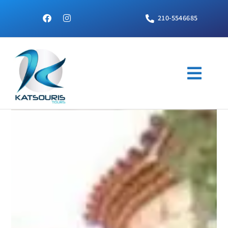
210-5546685