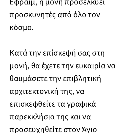
Εφραίμ, η μονή προσελκύει
προσκυνητές από όλο τον
κόσμο.
Κατά την επίσκεψή σας στη
μονή, θα έχετε την ευκαιρία να
θαυμάσετε την επιβλητική
αρχιτεκτονική της, να
επισκεφθείτε τα γραφικά
παρεκκλήσια της και να
προσευχηθείτε στον Άγιο