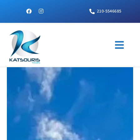
210-5546685